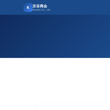
京谷商会
K
Kyotani Co., Ltd.