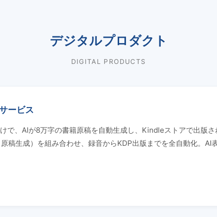
デジタルプロダクト
DIGITAL PRODUCTS
版サービス
、AIが8万字の書籍原稿を自動生成し、Kindleストアで出版され
e API（原稿生成）を組み合わせ、録音からKDP出版までを全自動化