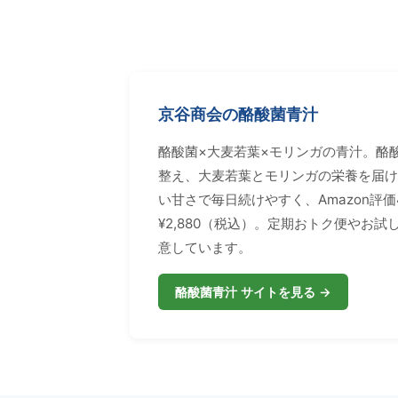
京谷商会の酪酸菌青汁
酪酸菌×大麦若葉×モリンガの青汁。酪
整え、大麦若葉とモリンガの栄養を届け
い甘さで毎日続けやすく、Amazon評価4
¥2,880（税込）。定期おトク便やお試し1
意しています。
酪酸菌青汁 サイトを見る →