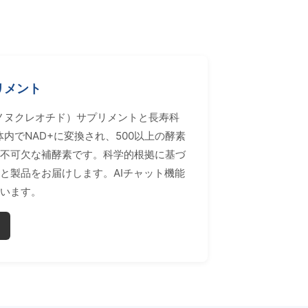
プリメント
ノヌクレオチド）サプリメントと長寿科
内でNAD+に変換され、500以上の酵素
不可欠な補酵素です。科学的根拠に基づ
と製品をお届けします。AIチャット機能
います。